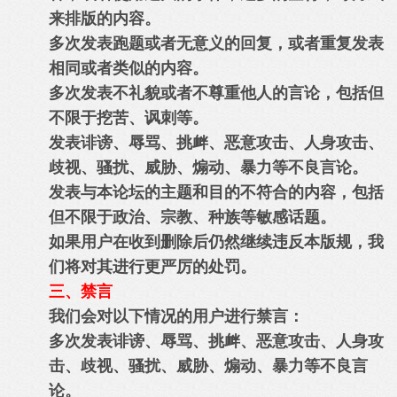
来排版的内容。
多次发表跑题或者无意义的回复，或者重复发表
相同或者类似的内容。
多次发表不礼貌或者不尊重他人的言论，包括但
不限于挖苦、讽刺等。
发表诽谤、辱骂、挑衅、恶意攻击、人身攻击、
歧视、骚扰、威胁、煽动、暴力等不良言论。
发表与本论坛的主题和目的不符合的内容，包括
但不限于政治、宗教、种族等敏感话题。
如果用户在收到删除后仍然继续违反本版规，我
们将对其进行更严厉的处罚。
三、禁言
我们会对以下情况的用户进行禁言：
多次发表诽谤、辱骂、挑衅、恶意攻击、人身攻
击、歧视、骚扰、威胁、煽动、暴力等不良言
论。