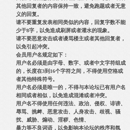
其他回复者的内容保持一致，避免跑题或者无意
义的回复。
请不要重复发表相同类似的内容，回复字数不能
少于8字，以免造成刷屏或者灌水的现象。
请不要恶意攻击或者谩骂楼主或者其他回复者，
以免引起冲突。
会员用户名规定如下：
用户名必须是由字母、数字、或者中文字符组成
的，长度在3到16个字符之间，不得使用空格或
者其他特殊符号。
用户名必须是唯一的，不得与本论坛已有用户名
相同或者相似，以免造成混淆或者冲突。
用户名不得使用任何违法、政治、侵权、诽谤、
辱骂、挑衅、恶意攻击、人身攻击、歧视、骚
扰、威胁、煽动、淫秽、色情、
暴力等不良词语，以免影响本论坛的秩序和氛