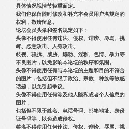
具体情况视情节轻重而定。
我们也保留随时修改和补充本会员用户名规定的
权利，敬请留意。
论坛会员头像和签名规定如下：
头像不得使用任何违法、侵权、诽谤、辱骂、挑
衅、恶意攻击、人身攻击、
歧视、骚扰、威胁、煽动、淫秽、色情、暴力等
不良图片，以免影响本论坛的秩序和氛围。
头像不得使用任何与本论坛的主题和目的不符合
的图片，包括但不限于政治、宗教、种族等敏感
话题，以免引起争议。
头像不得使用任何涉及他人隐私或者个人信息的
图片，
包括但不限于姓名、电话号码、邮箱地址、身份
证号码等，以免造成侵权。
签名不得使用任何违法、侵权、诽谤、辱骂、挑