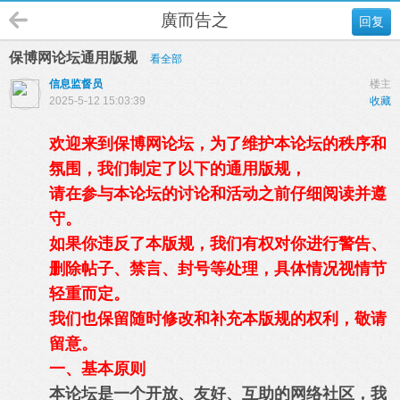
廣而告之
回复
保博网论坛通用版规
看全部
信息监督员
楼主
2025-5-12 15:03:39
收藏
欢迎来到保博网论坛，为了维护本论坛的秩序和
氛围，我们制定了以下的通用版规，
请在参与本论坛的讨论和活动之前仔细阅读并遵
守。
如果你违反了本版规，我们有权对你进行警告、
删除帖子、禁言、封号等处理，具体情况视情节
轻重而定。
我们也保留随时修改和补充本版规的权利，敬请
留意。
一、基本原则
本论坛是一个开放、友好、互助的网络社区，我