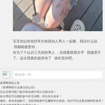
宝宝你以前也经常出轨跟别人男人一起睡，我没什么说
我都能接受你 。
你为了个认识三天的的男人 ，你就要跟我分手 我接受不
了。这次我真的放弃你了 彼此安好吧。
保博网系统公告
《保博网积分兑换活动公告》
论坛近期与龍门娱乐联动进行积分兑换活动！
各位博友可以踊跃参与本活动哦，积分好礼多多！
邀友、发布实战帖子、活跃回帖都可以赚取积分奖励，积分可以兑换实物和彩金等！