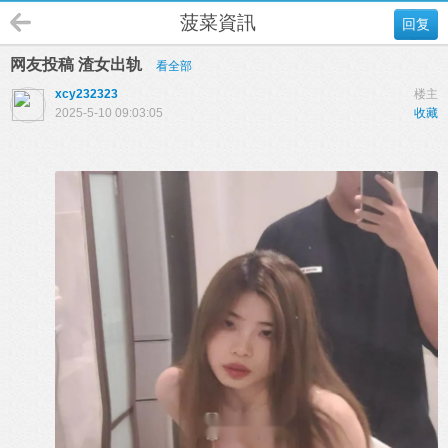
菠菜資訊
回复
网友投稿 渣女出轨
看全部
xcy232323
楼主
2025-5-10 09:03:05
收藏