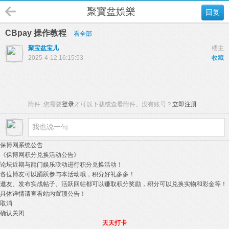
聚寶盆娛樂
回复
CBpay 操作教程
看全部
聚宝盆宝儿
楼主
2025-4-12 16:15:53
收藏
附件:
您需要
登录
才可以下载或查看附件。没有账号？
立即注册
保博网系统公告
《保博网积分兑换活动公告》
论坛近期与龍门娱乐联动进行积分兑换活动！
各位博友可以踊跃参与本活动哦，积分好礼多多！
邀友、发布实战帖子、活跃回帖都可以赚取积分奖励，积分可以兑换实物和彩金等！
具体详情请查看站内置顶公告！
取消
确认关闭
天天打卡