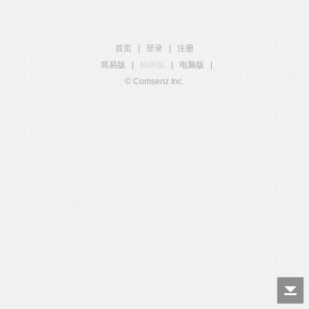
首页
|
登录
|
注册
简易版
|
触屏版
|
电脑版
|
© Comsenz Inc.