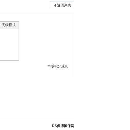
返回列表
高级模式
本版积分规则
DS保博擔保网