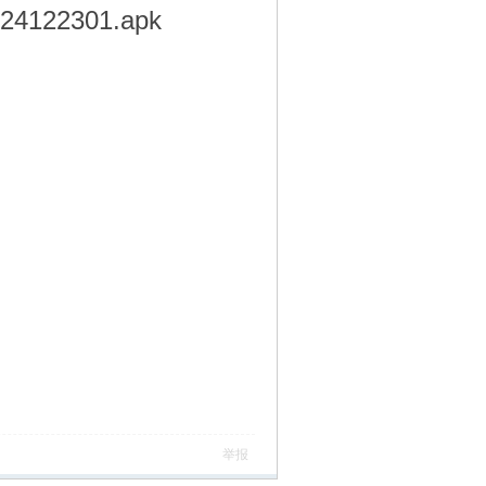
2024122301.apk
举报