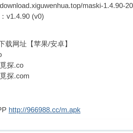
//download.xiguwenhua.top/maski-1.4.90-
1.4.90 (v0)
通下载网址【苹果/安卓】
o
//覓探.co
://覓探.com
PP
http://966988.cc/m.apk