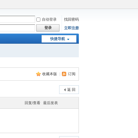
自动登录
找回密码
登录
立即注册
快捷导航
收藏本版
|
订阅
返 回
回复/查看
最后发表