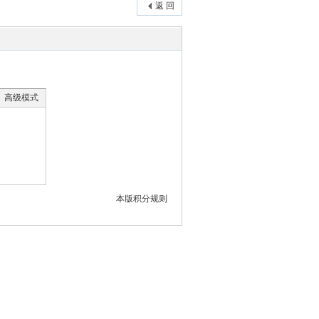
返 回
高级模式
本版积分规则