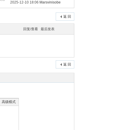
2025-12-10 18:06
Marsvinisobe
返 回
回复/查看
最后发表
返 回
高级模式