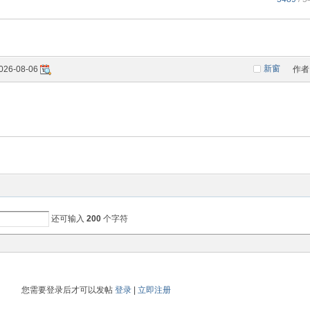
新窗
026-08-06
作者
还可输入
200
个字符
您需要登录后才可以发帖
登录
|
立即注册