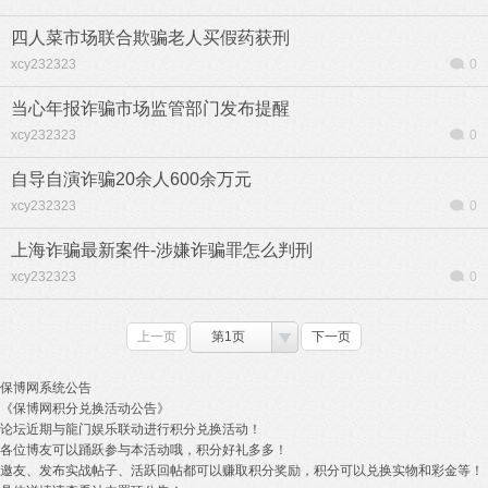
四人菜市场联合欺骗老人买假药获刑
xcy232323
0
当心年报诈骗市场监管部门发布提醒
xcy232323
0
自导自演诈骗20余人600余万元
xcy232323
0
上海诈骗最新案件-涉嫌诈骗罪怎么判刑
xcy232323
0
上一页
第1页
下一页
保博网系统公告
《保博网积分兑换活动公告》
论坛近期与龍门娱乐联动进行积分兑换活动！
各位博友可以踊跃参与本活动哦，积分好礼多多！
邀友、发布实战帖子、活跃回帖都可以赚取积分奖励，积分可以兑换实物和彩金等！