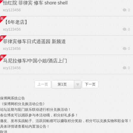
怡红院 菲律宾 修车 shore shell
xcy123456
0
【6年老店】
xcy123456
0
菲律宾修车日式逍遥园 新频道
xcy123456
0
马尼拉修车/中国小姐/酒店上门
xcy123456
0
上一页
第1页
下一页
保博网系统公告
《保博网积分兑换活动公告》
论坛近期与龍门娱乐联动进行积分兑换活动！
各位博友可以踊跃参与本活动哦，积分好礼多多！
邀友、发布实战帖子、活跃回帖都可以赚取积分奖励，积分可以兑换实物和彩金等！
具体详情请查看站内置顶公告！
取消