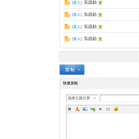
实战贴
[
真人
]
实战贴
[
真人
]
实战贴
[
真人
]
实战贴
[
真人
]
快速发帖
选择主题分类