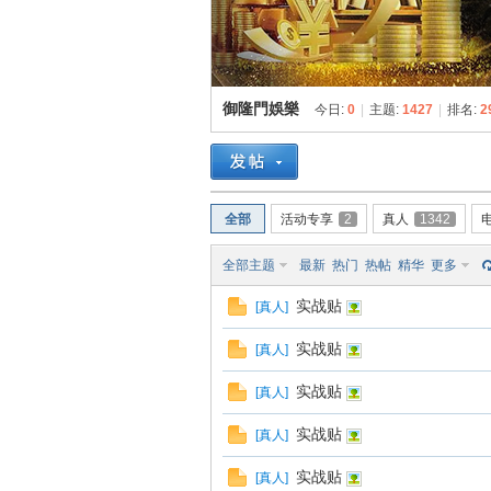
博
御隆門娛樂
今日:
0
|
主题:
1427
|
排名:
2
全部
活动专享
2
真人
1342
网
全部主题
最新
热门
热帖
精华
更多
实战贴
[
真人
]
实战贴
[
真人
]
实战贴
[
真人
]
实战贴
[
真人
]
实战贴
[
真人
]