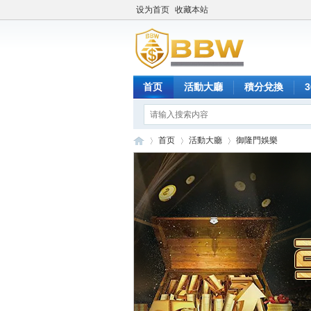
设为首页
收藏本站
首页
活動大廳
積分兌換
首页
活動大廳
御隆門娛樂
保
»
›
›