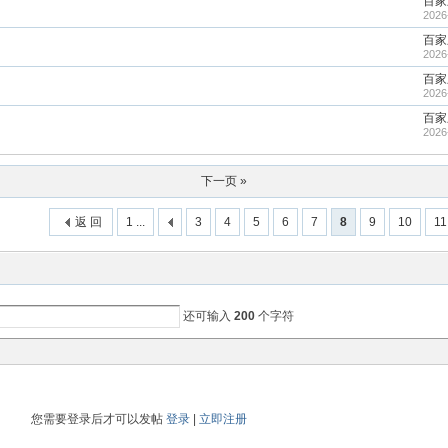
百家
2026
百家
2026
百家
2026
百家
2026
下一页 »
返 回
1 ...
3
4
5
6
7
8
9
10
11
还可输入
200
个字符
您需要登录后才可以发帖
登录
|
立即注册