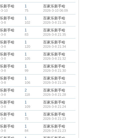
乐新手哈
1
百家乐新手哈
-3-10
75
2026-3-10 06:09
乐新手哈
1
百家乐新手哈
-3-8
102
2026-3-8 21:36
乐新手哈
1
百家乐新手哈
-3-8
83
2026-3-8 21:35
乐新手哈
1
百家乐新手哈
-3-8
120
2026-3-8 21:34
乐新手哈
1
百家乐新手哈
-3-8
105
2026-3-8 21:32
乐新手哈
1
百家乐新手哈
-3-8
99
2026-3-8 21:30
乐新手哈
1
百家乐新手哈
-3-8
106
2026-3-8 21:29
乐新手哈
2
百家乐新手哈
-3-8
118
2026-3-8 21:28
乐新手哈
1
百家乐新手哈
-3-8
109
2026-3-8 21:24
乐新手哈
1
百家乐新手哈
-3-8
75
2026-3-8 21:23
乐新手哈
1
百家乐新手哈
-3-8
84
2026-3-8 21:23