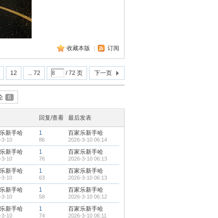
收藏本版
|
订阅
12
... 72
/ 72 页
下一页
论
6
回复/查看
最后发表
乐新手哈
1
百家乐新手哈
-3-10
86
2026-3-10 06:14
乐新手哈
1
百家乐新手哈
-3-10
76
2026-3-10 06:13
乐新手哈
1
百家乐新手哈
-3-10
63
2026-3-10 06:13
乐新手哈
1
百家乐新手哈
-3-10
58
2026-3-10 06:12
乐新手哈
1
百家乐新手哈
-3-10
74
2026-3-10 06:11