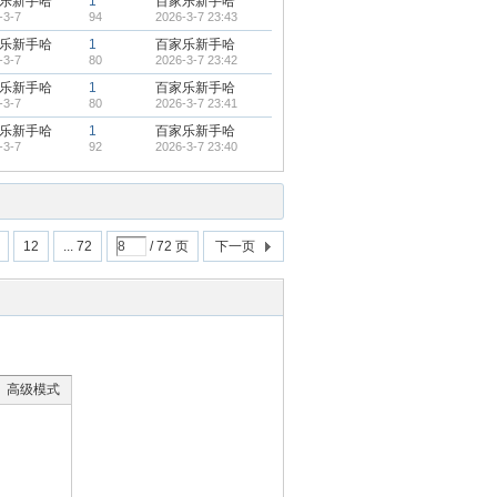
乐新手哈
1
百家乐新手哈
-3-7
94
2026-3-7 23:43
乐新手哈
1
百家乐新手哈
-3-7
80
2026-3-7 23:42
乐新手哈
1
百家乐新手哈
-3-7
80
2026-3-7 23:41
乐新手哈
1
百家乐新手哈
-3-7
92
2026-3-7 23:40
12
... 72
/ 72 页
下一页
高级模式