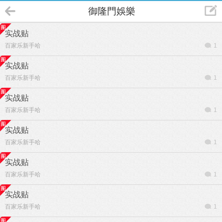
御隆門娛樂
实战贴
百家乐新手哈
1
实战贴
百家乐新手哈
1
实战贴
百家乐新手哈
1
实战贴
百家乐新手哈
1
实战贴
百家乐新手哈
1
实战贴
百家乐新手哈
1