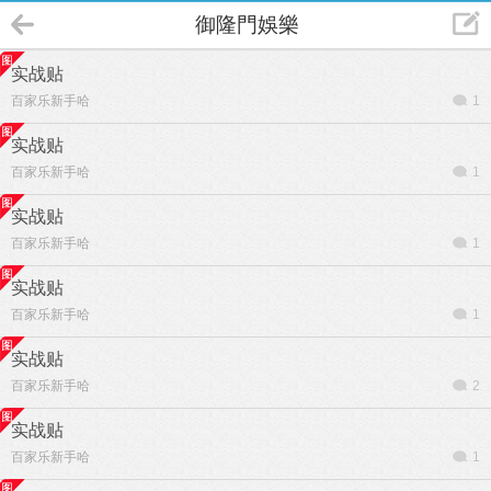
御隆門娛樂
实战贴
百家乐新手哈
1
实战贴
百家乐新手哈
1
实战贴
百家乐新手哈
1
实战贴
百家乐新手哈
1
实战贴
百家乐新手哈
2
实战贴
百家乐新手哈
1