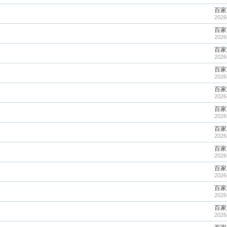
百家
2026
百家
2026
百家
2026
百家
2026
百家
2026
百家
2026
百家
2026
百家
2026
百家
2026
百家
2026
百家
2026