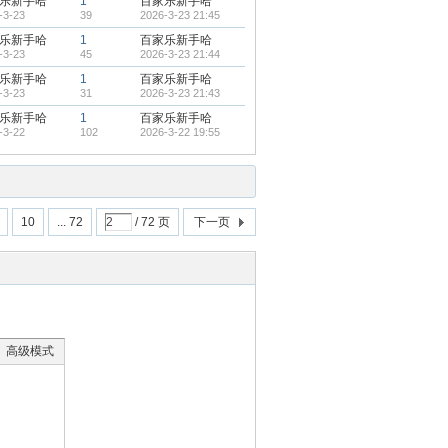
乐新手哈
1
百家乐新手哈
-3-23
39
2026-3-23 21:45
乐新手哈
1
百家乐新手哈
-3-23
45
2026-3-23 21:44
乐新手哈
1
百家乐新手哈
-3-23
31
2026-3-23 21:43
乐新手哈
1
百家乐新手哈
-3-22
102
2026-3-22 19:55
10
... 72
/ 72 页
下一页
高级模式