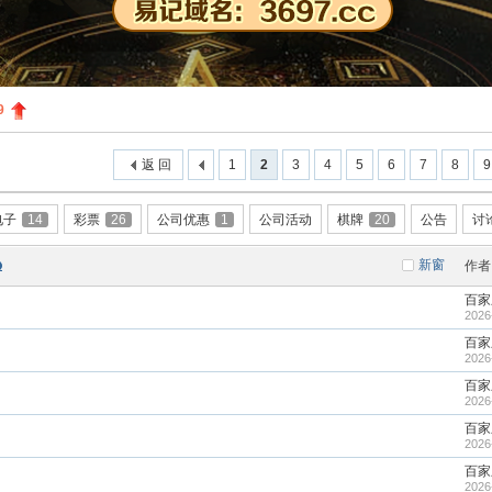
9
返 回
1
2
3
4
5
6
7
8
9
电子
14
彩票
26
公司优惠
1
公司活动
棋牌
20
公告
讨
新窗
作者
百家
2026
百家
2026
百家
2026
百家
2026
百家
2026