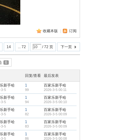
收藏本版
|
订阅
14
... 72
/ 72 页
下一页
论
6
回复/查看
最后发表
乐新手哈
1
百家乐新手哈
-3-5
99
2026-3-5 00:11
乐新手哈
1
百家乐新手哈
-3-5
94
2026-3-5 00:10
乐新手哈
1
百家乐新手哈
-3-5
82
2026-3-5 00:09
乐新手哈
1
百家乐新手哈
-3-5
83
2026-3-5 00:09
乐新手哈
1
百家乐新手哈
-3-5
86
2026-3-5 00:08