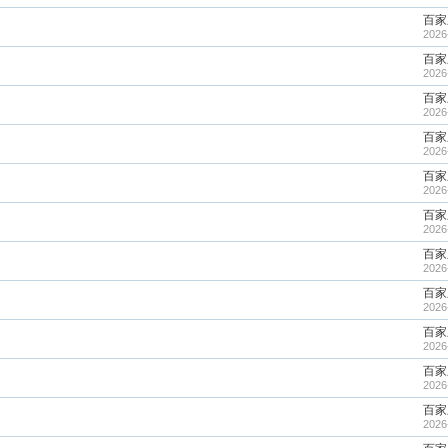
百家
2026
百家
2026
百家
2026
百家
2026
百家
2026
百家
2026
百家
2026
百家
2026
百家
2026
百家
2026
百家
2026