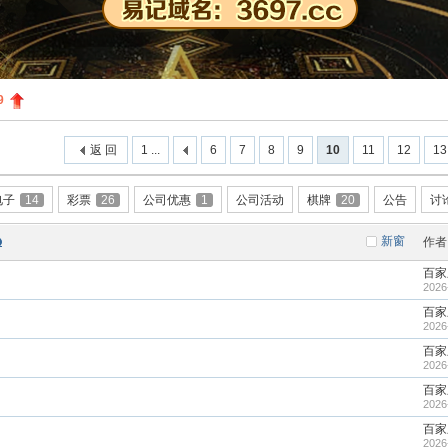
9
返 回
1 ...
6
7
8
9
10
11
12
13
电子
14
彩票
26
公司优惠
1
公司活动
棋牌
20
公告
讨
新窗
作者
百家
2026
百家
2026
百家
2026
百家
2026
百家
2026