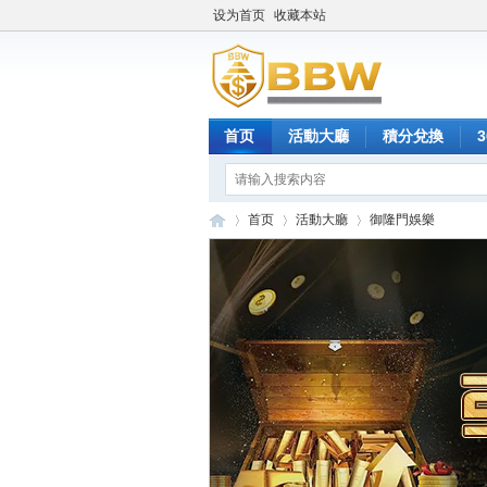
设为首页
收藏本站
首页
活動大廳
積分兌換
首页
活動大廳
御隆門娛樂
保
»
›
›