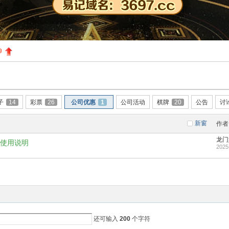
9
子
14
彩票
26
公司优惠
1
公司活动
棋牌
20
公告
讨
新窗
作者
龙门
使用说明
2025
还可输入
200
个字符