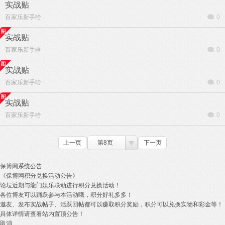
实战贴
百家乐新手哈
0
实战贴
百家乐新手哈
0
实战贴
百家乐新手哈
0
实战贴
百家乐新手哈
0
上一页
第8页
下一页
保博网系统公告
《保博网积分兑换活动公告》
论坛近期与龍门娱乐联动进行积分兑换活动！
各位博友可以踊跃参与本活动哦，积分好礼多多！
邀友、发布实战帖子、活跃回帖都可以赚取积分奖励，积分可以兑换实物和彩金等！
具体详情请查看站内置顶公告！
取消