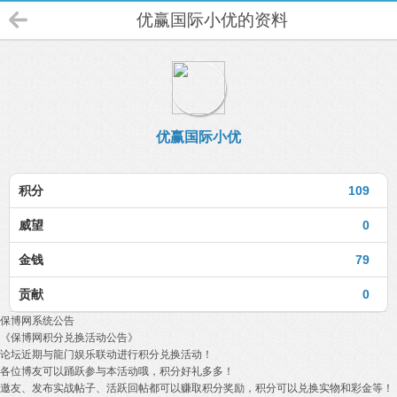
优赢国际小优的资料
优赢国际小优
积分
109
威望
0
金钱
79
贡献
0
保博网系统公告
《保博网积分兑换活动公告》
论坛近期与龍门娱乐联动进行积分兑换活动！
各位博友可以踊跃参与本活动哦，积分好礼多多！
邀友、发布实战帖子、活跃回帖都可以赚取积分奖励，积分可以兑换实物和彩金等！