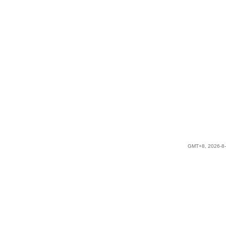
GMT+8, 2026-8-