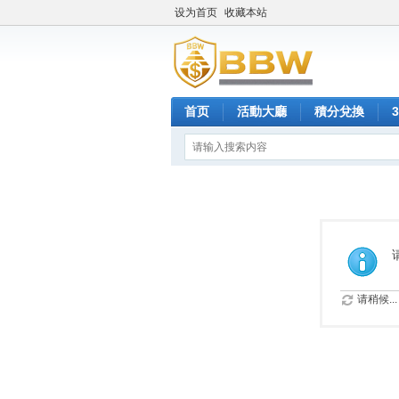
设为首页
收藏本站
首页
活動大廳
積分兌換
请稍候...