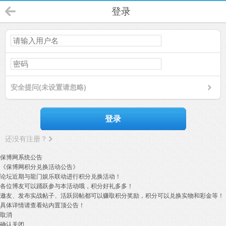
登录
安全提问(未设置请忽略)
登录
还没有注册？
保博网系统公告
《保博网积分兑换活动公告》
论坛近期与龍门娱乐联动进行积分兑换活动！
各位博友可以踊跃参与本活动哦，积分好礼多多！
邀友、发布实战帖子、活跃回帖都可以赚取积分奖励，积分可以兑换实物和彩金等！
具体详情请查看站内置顶公告！
取消
确认关闭