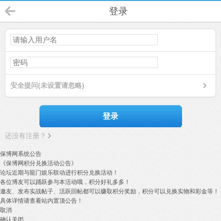
登录
安全提问(未设置请忽略)
登录
还没有注册？
保博网系统公告
《保博网积分兑换活动公告》
论坛近期与龍门娱乐联动进行积分兑换活动！
各位博友可以踊跃参与本活动哦，积分好礼多多！
邀友、发布实战帖子、活跃回帖都可以赚取积分奖励，积分可以兑换实物和彩金等！
具体详情请查看站内置顶公告！
取消
确认关闭