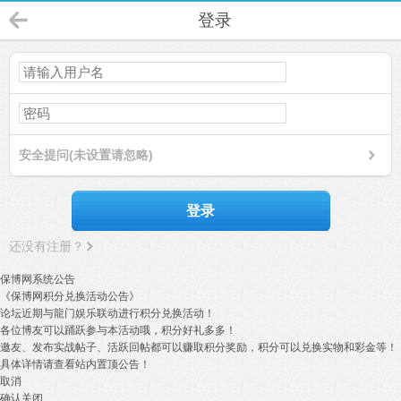
登录
安全提问(未设置请忽略)
登录
还没有注册？
保博网系统公告
《保博网积分兑换活动公告》
论坛近期与龍门娱乐联动进行积分兑换活动！
各位博友可以踊跃参与本活动哦，积分好礼多多！
邀友、发布实战帖子、活跃回帖都可以赚取积分奖励，积分可以兑换实物和彩金等！
具体详情请查看站内置顶公告！
取消
确认关闭