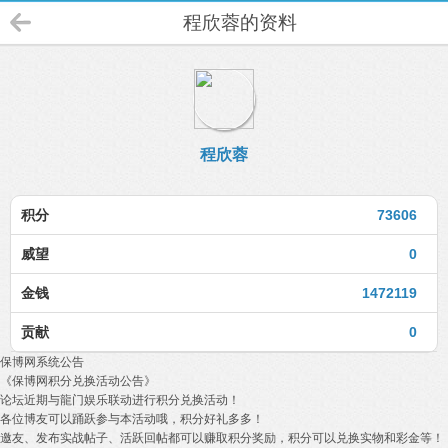
程欣蓉的资料
程欣蓉
积分
73606
威望
0
金钱
1472119
贡献
0
保博网系统公告
《保博网积分兑换活动公告》
论坛近期与龍门娱乐联动进行积分兑换活动！
各位博友可以踊跃参与本活动哦，积分好礼多多！
邀友、发布实战帖子、活跃回帖都可以赚取积分奖励，积分可以兑换实物和彩金等！