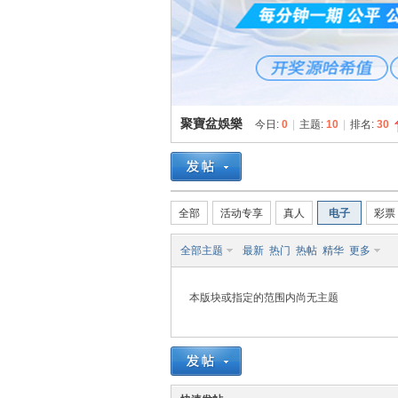
博
聚寶盆娛樂
今日:
0
|
主题:
10
|
排名:
30
网
全部
活动专享
真人
电子
彩票
全部主题
最新
热门
热帖
精华
更多
本版块或指定的范围内尚无主题