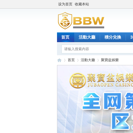
设为首页
收藏本站
首页
活動大廳
積分兌換
首页
活動大廳
聚寶盆娛樂
保
»
›
›