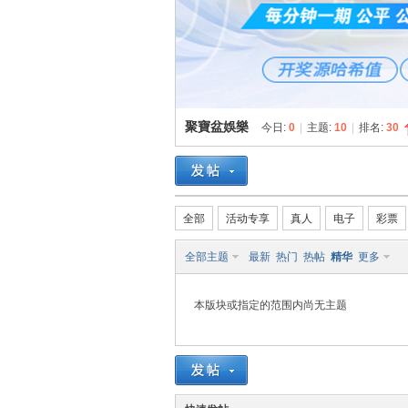
博
聚寶盆娛樂
今日:
0
|
主题:
10
|
排名:
30
网
全部
活动专享
真人
电子
彩票
全部主题
最新
热门
热帖
精华
更多
本版块或指定的范围内尚无主题