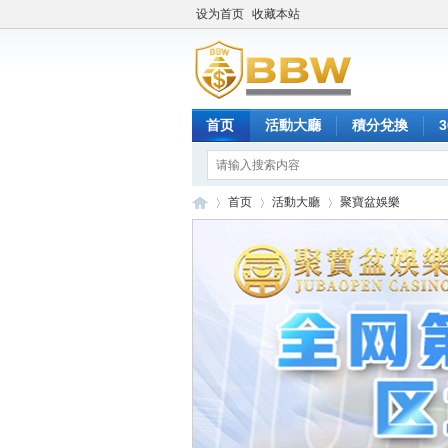
设为首页
收藏本站
首页
活動大廳
積分兌換
首页
活動大廳
聚寶盆娛樂
保
»
›
›