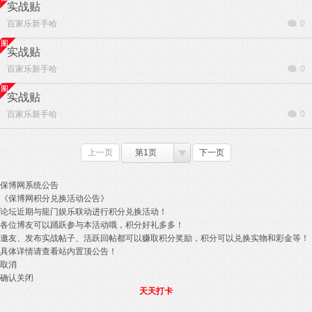
实战贴
百家乐新手哈
0
实战贴
百家乐新手哈
0
实战贴
百家乐新手哈
0
上一页
第1页
下一页
保博网系统公告
《保博网积分兑换活动公告》
论坛近期与龍门娱乐联动进行积分兑换活动！
各位博友可以踊跃参与本活动哦，积分好礼多多！
邀友、发布实战帖子、活跃回帖都可以赚取积分奖励，积分可以兑换实物和彩金等！
具体详情请查看站内置顶公告！
取消
确认关闭
天天打卡