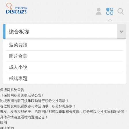
總合板塊
菠菜資訊
圖片合集
成人小說
戒賭專題
保博网系统公告
《保博网积分兑换活动公告》
论坛近期与龍门娱乐联动进行积分兑换活动！
各位博友可以踊跃参与本活动哦，积分好礼多多！
邀友、发布实战帖子、活跃回帖都可以赚取积分奖励，积分可以兑换实物和彩金等！
具体详情请查看站内置顶公告！
取消
确认关闭